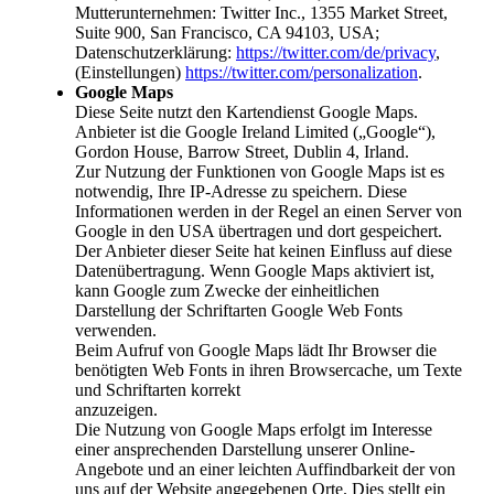
Mutterunternehmen: Twitter Inc., 1355 Market Street,
Suite 900, San Francisco, CA 94103, USA;
Datenschutzerklärung:
https://twitter.com/de/privacy
,
(Einstellungen)
https://twitter.com/personalization
.
Google Maps
Diese Seite nutzt den Kartendienst Google Maps.
Anbieter ist die Google Ireland Limited („Google“),
Gordon House, Barrow Street, Dublin 4, Irland.
Zur Nutzung der Funktionen von Google Maps ist es
notwendig, Ihre IP-Adresse zu speichern. Diese
Informationen werden in der Regel an einen Server von
Google in den USA übertragen und dort gespeichert.
Der Anbieter dieser Seite hat keinen Einfluss auf diese
Datenübertragung. Wenn Google Maps aktiviert ist,
kann Google zum Zwecke der einheitlichen
Darstellung der Schriftarten Google Web Fonts
verwenden.
Beim Aufruf von Google Maps lädt Ihr Browser die
benötigten Web Fonts in ihren Browsercache, um Texte
und Schriftarten korrekt
anzuzeigen.
Die Nutzung von Google Maps erfolgt im Interesse
einer ansprechenden Darstellung unserer Online-
Angebote und an einer leichten Auffindbarkeit der von
uns auf der Website angegebenen Orte. Dies stellt ein