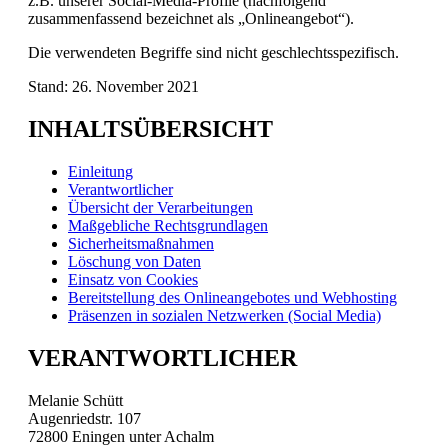
z.B. unserer Social-Media-Profile (nachfolgend
zusammenfassend bezeichnet als „Onlineangebot“).
Die verwendeten Begriffe sind nicht geschlechtsspezifisch.
Stand: 26. November 2021
INHALTSÜBERSICHT
Einleitung
Verantwortlicher
Übersicht der Verarbeitungen
Maßgebliche Rechtsgrundlagen
Sicherheitsmaßnahmen
Löschung von Daten
Einsatz von Cookies
Bereitstellung des Onlineangebotes und Webhosting
Präsenzen in sozialen Netzwerken (Social Media)
VERANTWORTLICHER
Melanie Schütt
Augenriedstr. 107
72800 Eningen unter Achalm