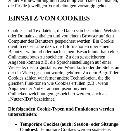
zu der Aufbewahrung und Löschung von Daten beinhalten,
die für die jeweiligen Verarbeitungen vorrangig gelten.
EINSATZ VON COOKIES
Cookies sind Textdateien, die Daten von besuchten Websites
oder Domains enthalten und von einem Browser auf dem
Computer des Benutzers gespeichert werden. Ein Cookie
dient in erster Linie dazu, die Informationen über einen
Benutzer während oder nach seinem Besuch innerhalb eines
Onlineangebotes zu speichern. Zu den gespeicherten
Angaben können z.B. die Spracheinstellungen auf einer
Webseite, der Loginstatus, ein Warenkorb oder die Stelle, an
der ein Video geschaut wurde, gehören. Zu dem Begriff der
Cookies zählen wir ferner andere Technologien, die die
gleichen Funktionen wie Cookies erfüllen (z.B., wenn
Angaben der Nutzer anhand pseudonymer
Onlinekennzeichnungen gespeichert werden, auch als
„Nutzer-IDs“ bezeichnet)
Die folgenden Cookie-Typen und Funktionen werden
unterschieden:
Temporäre Cookies (auch: Session- oder Sitzungs-
Cookies):
Temporäre Cookies werden spätestens