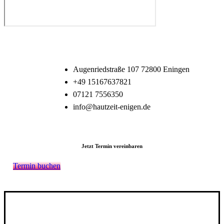
Mein Kontakt
Augenriedstraße 107 72800 Eningen
+49 15167637821
07121 7556350
info@hautzeit-enigen.de
Jetzt Termin vereinbaren
Termin buchen