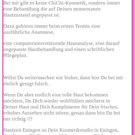
Bei mir gibt es keine ChiChi-Kosmetik, sondern immer
eine Behandlung die auf Deinen momentanen
Hautzustand angepasst ist.
Dazu gehören immer beim ersten Termin eine
ausführliche Anamnese,
eine computerunterstützende Hautanalyse, eine darauf
angepasste Hautbehandlung
und einen schriftlichen
Pflegeplan.
Willst Du weitermachen wie bisher, dann bist Du bei mir
ehrlich gesagt falsch.
Wenn Du aber endlich eine tolle Haut bekommen
möchtest, Du Dich wieder wohlfühlen möchtest in
Deiner Haut und Dich Komplimente für Dein frisches,
erholtes Aussehen
nicht stören, genau dann bist Du bei
mir richtig !!!
Hautzeit Eningen ist Dein Kosmetikstudio in Eningen,