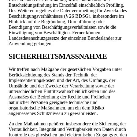
Entscheidungsfindung im Einzelfall einschließlich Profiling.
Des Weiteren regelt es die Datenverarbeitung für Zwecke des
Beschäftigungsverhältnisses (§ 26 BDSG), insbesondere im
Hinblick auf die Begründung, Durchführung oder
Beendigung von Beschäftigungsverhältnissen sowie die
Einwilligung von Beschäftigten. Ferner können
Landesdatenschutzgesetze der einzelnen Bundesländer zur
Anwendung gelangen.
SICHERHEITSMASSNAHME
Wir treffen nach Maßgabe der gesetzlichen Vorgaben unter
Berücksichtigung des Stands der Technik, der
Implementierungskosten und der Art, des Umfangs, der
Umstände und der Zwecke der Verarbeitung sowie der
unterschiedlichen Eintrittswahrscheinlichkeiten und des
Ausmaßes der Bedrohung der Rechte und Freiheiten
natürlicher Personen geeignete technische und
organisatorische Maßnahmen, um ein dem Risiko
angemessenes Schutzniveau zu gewährleisten.
Zu den Maßnahmen gehören insbesondere die Sicherung der
Vertraulichkeit, Integrität und Verfügbarkeit von Daten durch
Kontrolle des physischen und elektronischen Zugangs zu den