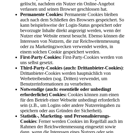
gelöscht, nachdem ein Nutzer ein Online-Angebot
verlassen und seinen Browser geschlossen hat.
Permanente Cookies:
Permanente Cookies bleiben
auch nach dem Schließen des Browsers gespeichert. So
kann beispielsweise der Login-Status gespeichert oder
bevorzugte Inhalte direkt angezeigt werden, wenn der
Nutzer eine Website erneut besucht. Ebenso können die
Interessen von Nutzern, die zur Reichweitenmessung
oder zu Marketingzwecken verwendet werden, in
einem solchen Cookie gespeichert werden.
First-Party-Cookies:
First-Party-Cookies werden von
uns selbst gesetzt.
Third-Party-Cookies (auch: Drittanbieter-Cookies)
:
Drittanbieter-Cookies werden hauptsächlich von
Werbetreibenden (sog. Dritten) verwendet, um
Benutzerinformationen zu verarbeiten.
Notwendige (auch: essentielle oder unbedingt
erforderliche) Cookies:
Cookies können zum einen
für den Betrieb einer Webseite unbedingt erforderlich
sein (z.B., um Logins oder andere Nutzereingaben zu
speichern oder aus Gründen der Sicherheit).
Statistik-, Marketing- und Personalisierungs-
Cookies
: Ferner werden Cookies im Regelfall auch im
Rahmen der Reichweitenmessung eingesetzt sowie
dann, wenn die Interessen eines Nutzers oder sein