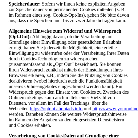
Speicherdauer:
Sofern wir Ihnen keine expliziten Angaben
zur Speicherdauer von permanenten Cookies mitteilen (z. B.
im Rahmen eines sog. Cookie-Opt-Ins), gehen Sie bitte davon
aus, dass die Speicherdauer bis zu zwei Jahre betragen kann.
Allgemeine Hinweise zum Widerruf und Widerspruch
(Opt-Out):
Abhängig davon, ob die Verarbeitung auf
Grundlage einer Einwilligung oder gesetzlichen Erlaubnis
erfolgt, haben Sie jederzeit die Möglichkeit, eine erteilte
Einwilligung zu widerrufen oder der Verarbeitung Ihrer Daten
durch Cookie-Technologien zu widersprechen
(zusammenfassend als „Opt-Out“ bezeichnet). Sie können
Ihren Widerspruch zunächst mittels der Einstellungen Ihres
Browsers erklären, z.B., indem Sie die Nutzung von Cookies
deaktivieren (wobei hierdurch auch die Funktionsfähigkeit
unseres Onlineangebotes eingeschränkt werden kann). Ein
Widerspruch gegen den Einsatz von Cookies zu Zwecken des
Onlinemarketings kann auch mittels einer Vielzahl von
Diensten, vor allem im Fall des Trackings, über die
Webseiten
https://optout.aboutads.info
und
https://www.youronlin
werden. Daneben können Sie weitere Widerspruchshinweise
im Rahmen der Angaben zu den eingesetzten Dienstleistern
und Cookies erhalten.
Verarbeitung von Cookie-Daten auf Grundlage einer