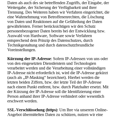
Daten als auch des sie betreffenden Zugriffs, der Eingabe, der
Weitergabe, der Sicherung der Verfügbarkeit und ihrer
Trennung. Des Weiteren haben wir Verfahren eingerichtet, die
eine Wahrnehmung von Betroffenenrechten, die Löschung
von Daten und Reaktionen auf die Gefährdung der Daten
gewährleisten. Ferner berücksichtigen wir den Schutz
personenbezogener Daten bereits bei der Entwicklung bzw.
Auswahl von Hardware, Software sowie Verfahren
entsprechend dem Prinzip des Datenschutzes, durch
Technikgestaltung und durch datenschutzfreundliche
Voreinstellungen.
Kürzung der IP-Adresse
: Sofern IP-Adressen von uns oder
von den eingesetzten Dienstleistern und Technologien
verarbeitet werden und die Verarbeitung einer vollständigen
IP-Adresse nicht erforderlich ist, wird die IP-Adresse gekürzt
(auch als „IP-Masking“ bezeichnet). Hierbei werden die
letzten beiden Ziffern, bzw. der letzte Teil der IP-Adresse
nach einem Punkt entfernt, bzw. durch Platzhalter ersetzt. Mit
der Kürzung der IP-Adresse soll die Identifizierung einer
Person anhand ihrer IP-Adresse verhindert oder wesentlich
erschwert werden.
SSL-Verschlüsselung (https)
: Um Ihre via unserem Online-
Angebot übermittelten Daten zu schützen, nutzen wir eine