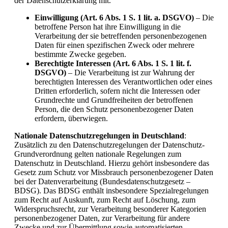
der Datenschutzerklärung mit.
Einwilligung (Art. 6 Abs. 1 S. 1 lit. a. DSGVO)
– Die
betroffene Person hat ihre Einwilligung in die
Verarbeitung der sie betreffenden personenbezogenen
Daten für einen spezifischen Zweck oder mehrere
bestimmte Zwecke gegeben.
Berechtigte Interessen (Art. 6 Abs. 1 S. 1 lit. f.
DSGVO)
– Die Verarbeitung ist zur Wahrung der
berechtigten Interessen des Verantwortlichen oder eines
Dritten erforderlich, sofern nicht die Interessen oder
Grundrechte und Grundfreiheiten der betroffenen
Person, die den Schutz personenbezogener Daten
erfordern, überwiegen.
Nationale Datenschutzregelungen in Deutschland
:
Zusätzlich zu den Datenschutzregelungen der Datenschutz-
Grundverordnung gelten nationale Regelungen zum
Datenschutz in Deutschland. Hierzu gehört insbesondere das
Gesetz zum Schutz vor Missbrauch personenbezogener Daten
bei der Datenverarbeitung (Bundesdatenschutzgesetz –
BDSG). Das BDSG enthält insbesondere Spezialregelungen
zum Recht auf Auskunft, zum Recht auf Löschung, zum
Widerspruchsrecht, zur Verarbeitung besonderer Kategorien
personenbezogener Daten, zur Verarbeitung für andere
Zwecke und zur Übermittlung sowie automatisierten