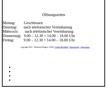
Öffnungszeiten
Montag: Geschlossen
Dienstag: nach telefonischer Vereinbarung
Mittwoch: nach telefonischer Vereinbarung
Donnerstag: 9.00 – 12.30 + 14.00 – 18.00 Uhr
Freitag: 9.00 – 12.30 + 14.00 – 18.00 Uhr
copyright 2023 – Hautzeit Eningen | AGB |
Cookie Richtlinie
|
Datenschutz
|
Impressum