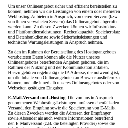
Um unser Onlineangebot sicher und effizient bereitstellen zu
können, nehmen wir die Leistungen von einem oder mehreren
Webhosting-Anbietern in Anspruch, von deren Servern (bzw.
von ihnen verwalteten Servern) das Onlineangebot abgerufen
werden kann. Zu diesen Zwecken können wir Infrastruktur-
und Plattformdienstleistungen, Rechenkapazität, Speicherplatz
und Datenbankdienste sowie Sicherheitsleistungen und
technische Wartungsleistungen in Anspruch nehmen.
Zu den im Rahmen der Bereitstellung des Hostingangebotes
verarbeiteten Daten können alle die Nutzer unseres
Onlineangebotes betreffenden Angaben gehören, die im
Rahmen der Nutzung und der Kommunikation anfallen.
Hierzu gehören regelmäßig die IP-Adresse, die notwendig ist,
um die Inhalte von Onlineangeboten an Browser ausliefern zu
können, und alle innerhalb unseres Onlineangebotes oder von
Webseiten getätigten Eingaben.
E-Mail-Versand und -Hosting
: Die von uns in Anspruch
genommenen Webhosting-Leistungen umfassen ebenfalls den
Versand, den Empfang sowie die Speicherung von E-Mails.
Zu diesen Zwecken werden die Adressen der Empfänger
sowie Absender als auch weitere Informationen betreffend
den E-Mailversand (z.B. die beteiligten Provider) sowie die