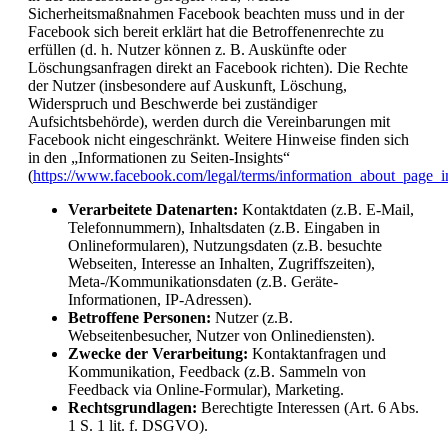
Sicherheitsmaßnahmen Facebook beachten muss und in der
Facebook sich bereit erklärt hat die Betroffenenrechte zu
erfüllen (d. h. Nutzer können z. B. Auskünfte oder
Löschungsanfragen direkt an Facebook richten). Die Rechte
der Nutzer (insbesondere auf Auskunft, Löschung,
Widerspruch und Beschwerde bei zuständiger
Aufsichtsbehörde), werden durch die Vereinbarungen mit
Facebook nicht eingeschränkt. Weitere Hinweise finden sich
in den „Informationen zu Seiten-Insights“
(
https://www.facebook.com/legal/terms/information_about_page_i
Verarbeitete Datenarten:
Kontaktdaten (z.B. E-Mail,
Telefonnummern), Inhaltsdaten (z.B. Eingaben in
Onlineformularen), Nutzungsdaten (z.B. besuchte
Webseiten, Interesse an Inhalten, Zugriffszeiten),
Meta-/Kommunikationsdaten (z.B. Geräte-
Informationen, IP-Adressen).
Betroffene Personen:
Nutzer (z.B.
Webseitenbesucher, Nutzer von Onlinediensten).
Zwecke der Verarbeitung:
Kontaktanfragen und
Kommunikation, Feedback (z.B. Sammeln von
Feedback via Online-Formular), Marketing.
Rechtsgrundlagen:
Berechtigte Interessen (Art. 6 Abs.
1 S. 1 lit. f. DSGVO).