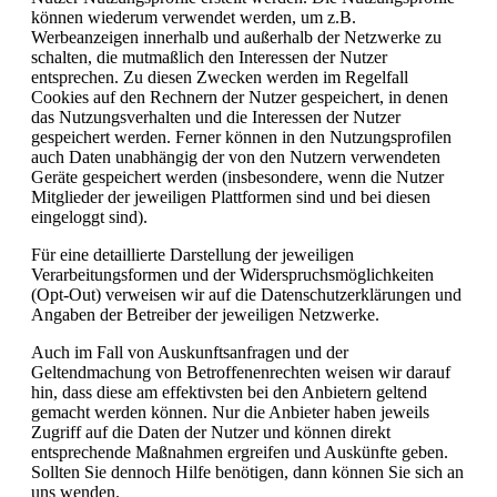
können wiederum verwendet werden, um z.B.
Werbeanzeigen innerhalb und außerhalb der Netzwerke zu
schalten, die mutmaßlich den Interessen der Nutzer
entsprechen. Zu diesen Zwecken werden im Regelfall
Cookies auf den Rechnern der Nutzer gespeichert, in denen
das Nutzungsverhalten und die Interessen der Nutzer
gespeichert werden. Ferner können in den Nutzungsprofilen
auch Daten unabhängig der von den Nutzern verwendeten
Geräte gespeichert werden (insbesondere, wenn die Nutzer
Mitglieder der jeweiligen Plattformen sind und bei diesen
eingeloggt sind).
Für eine detaillierte Darstellung der jeweiligen
Verarbeitungsformen und der Widerspruchsmöglichkeiten
(Opt-Out) verweisen wir auf die Datenschutzerklärungen und
Angaben der Betreiber der jeweiligen Netzwerke.
Auch im Fall von Auskunftsanfragen und der
Geltendmachung von Betroffenenrechten weisen wir darauf
hin, dass diese am effektivsten bei den Anbietern geltend
gemacht werden können. Nur die Anbieter haben jeweils
Zugriff auf die Daten der Nutzer und können direkt
entsprechende Maßnahmen ergreifen und Auskünfte geben.
Sollten Sie dennoch Hilfe benötigen, dann können Sie sich an
uns wenden.