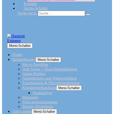
Kontakt
Suche-Schalter
Suche nach:
Menü-Schalter
Home
Behandlungen
Menü-Schalter
Micro-Needling
Anti Aging + Haut-Behandlungen
Algae-Peeling
Augenbrauen und Wimpernlifting
Fruchtsäuren & Microdermabrasion
Kennlernbehandlung
Menü-Schalter
Hautanalyse
Massagen
Schwangerenmassage
Beauty-Workshops
Alles online
Menü-Schalter