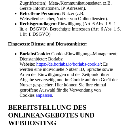
Zugriffszeiten), Meta-/Kommunikationsdaten (z.B.
Geräte-Informationen, IP-Adressen).
Betroffene Personen:
Nutzer (z.B.
Webseitenbesucher, Nutzer von Onlinediensten).
Rechtsgrundlagen:
Einwilligung (Art. 6 Abs. 1 S. 1
lit. a. DSGVO), Berechtigte Interessen (Art. 6 Abs. 1 S.
1 lit. f. DSGVO).
Eingesetzte Dienste und Diensteanbieter:
BorlabsCookie:
Cookie-Einwilligungs-Management;
Dienstanbieter: Borlabs;
Website:
https://de.borlabs.io/borlabs-cookie/
; Es
werden eine individuelle Nutzer-ID, Sprache sowie
Arten der Einwilligungen und der Zeitpunkt ihrer
Abgabe serverseitig und im Cookie auf dem Gerät der
Nutzer gespeichert.Hier können Sie Ihre einmal
getroffene Auswahl für die Verwendung von
Cookies
anpassen
.
BEREITSTELLUNG DES
ONLINEANGEBOTES UND
WEBHOSTING