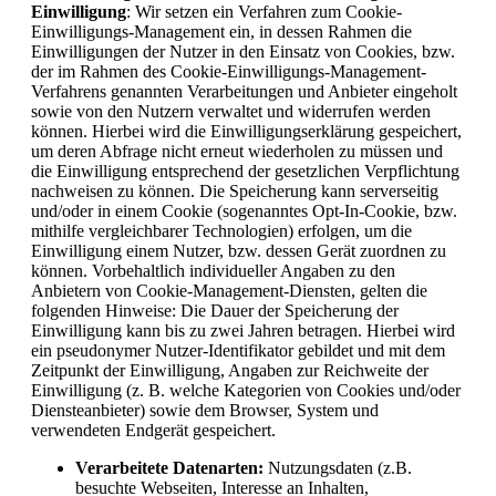
Einwilligung
: Wir setzen ein Verfahren zum Cookie-
Einwilligungs-Management ein, in dessen Rahmen die
Einwilligungen der Nutzer in den Einsatz von Cookies, bzw.
der im Rahmen des Cookie-Einwilligungs-Management-
Verfahrens genannten Verarbeitungen und Anbieter eingeholt
sowie von den Nutzern verwaltet und widerrufen werden
können. Hierbei wird die Einwilligungserklärung gespeichert,
um deren Abfrage nicht erneut wiederholen zu müssen und
die Einwilligung entsprechend der gesetzlichen Verpflichtung
nachweisen zu können. Die Speicherung kann serverseitig
und/oder in einem Cookie (sogenanntes Opt-In-Cookie, bzw.
mithilfe vergleichbarer Technologien) erfolgen, um die
Einwilligung einem Nutzer, bzw. dessen Gerät zuordnen zu
können. Vorbehaltlich individueller Angaben zu den
Anbietern von Cookie-Management-Diensten, gelten die
folgenden Hinweise: Die Dauer der Speicherung der
Einwilligung kann bis zu zwei Jahren betragen. Hierbei wird
ein pseudonymer Nutzer-Identifikator gebildet und mit dem
Zeitpunkt der Einwilligung, Angaben zur Reichweite der
Einwilligung (z. B. welche Kategorien von Cookies und/oder
Diensteanbieter) sowie dem Browser, System und
verwendeten Endgerät gespeichert.
Verarbeitete Datenarten:
Nutzungsdaten (z.B.
besuchte Webseiten, Interesse an Inhalten,