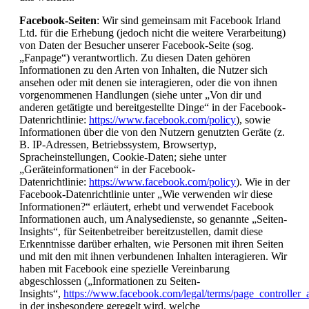
Facebook-Seiten
: Wir sind gemeinsam mit Facebook Irland
Ltd. für die Erhebung (jedoch nicht die weitere Verarbeitung)
von Daten der Besucher unserer Facebook-Seite (sog.
„Fanpage“) verantwortlich. Zu diesen Daten gehören
Informationen zu den Arten von Inhalten, die Nutzer sich
ansehen oder mit denen sie interagieren, oder die von ihnen
vorgenommenen Handlungen (siehe unter „Von dir und
anderen getätigte und bereitgestellte Dinge“ in der Facebook-
Datenrichtlinie:
https://www.facebook.com/policy
), sowie
Informationen über die von den Nutzern genutzten Geräte (z.
B. IP-Adressen, Betriebssystem, Browsertyp,
Spracheinstellungen, Cookie-Daten; siehe unter
„Geräteinformationen“ in der Facebook-
Datenrichtlinie:
https://www.facebook.com/policy
). Wie in der
Facebook-Datenrichtlinie unter „Wie verwenden wir diese
Informationen?“ erläutert, erhebt und verwendet Facebook
Informationen auch, um Analysedienste, so genannte „Seiten-
Insights“, für Seitenbetreiber bereitzustellen, damit diese
Erkenntnisse darüber erhalten, wie Personen mit ihren Seiten
und mit den mit ihnen verbundenen Inhalten interagieren. Wir
haben mit Facebook eine spezielle Vereinbarung
abgeschlossen („Informationen zu Seiten-
Insights“,
https://www.facebook.com/legal/terms/page_controlle
in der insbesondere geregelt wird, welche