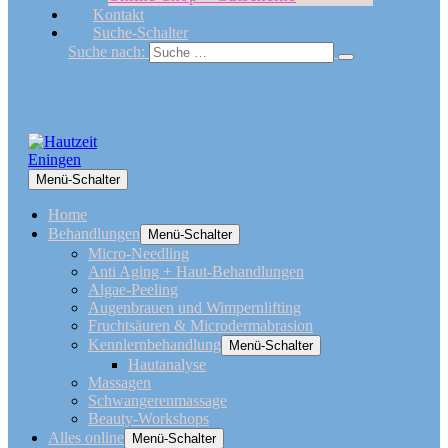
Kontakt
Suche-Schalter
Suche nach:
Menü-Schalter
Home
Behandlungen
Menü-Schalter
Micro-Needling
Anti Aging + Haut-Behandlungen
Algae-Peeling
Augenbrauen und Wimpernlifting
Fruchtsäuren & Microdermabrasion
Kennlernbehandlung
Menü-Schalter
Hautanalyse
Massagen
Schwangerenmassage
Beauty-Workshops
Alles online
Menü-Schalter