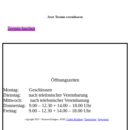
Jetzt Termin vereinbaren
Termin buchen
Öffnungszeiten
Montag: Geschlossen
Dienstag: nach telefonischer Vereinbarung
Mittwoch: nach telefonischer Vereinbarung
Donnerstag: 9.00 – 12.30 + 14.00 – 18.00 Uhr
Freitag: 9.00 – 12.30 + 14.00 – 18.00 Uhr
copyright 2023 – Hautzeit Eningen | AGB |
Cookie Richtlinie
|
Datenschutz
|
Impressum