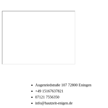
Mein Kontakt
Augenriedstraße 107 72800 Eningen
+49 15167637821
07121 7556350
info@hautzeit-enigen.de