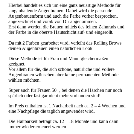
Hierbei handelt es sich um eine ganz neuartige Methode für
langanhaltende Augenbrauen. Dabei wird die passende
Augenbrauenform und auch die Farbe vorher besprochen,
angezeichnet und vorab von Dir abgenommen.
Erst dann werden die Brauen mittels des feinen Zahnrads und
der Farbe in die oberste Hautschicht auf- und eingerollt.
Da mit 2 Farben gearbeitet wird, verleiht das Rolling Brows
deinen Augenbrauen einen natürlichen Look.
Diese Methode ist für Frau und Mann gleichermaßen
geeignet.
Vor allem für die, die sich schöne, natürliche und vollere
Augenbrauen wünschen aber keine permanenten Methode
wählen möchten.
Super auch für Frauen 50+, bei denen die Härchen nur noch
spärlich oder fast gar nicht mehr vorhanden sind!
Im Preis enthalten ist 1 Nacharbeit nach ca. 2 – 4 Wochen und
eine Nachpflege die täglich angewendet wird.
Die Haltbarkeit beträgt ca. 12 – 18 Monate und kann dann
immer wieder erneuert werden.